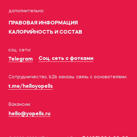
hello@yopells.ru
+7 (495) 324-00-06
© 2020-2026 ИП Арентов А.В.