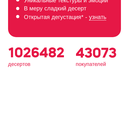
ПАЛИТРА ВКУСОВ
Со свежими ягодами
и фруктами