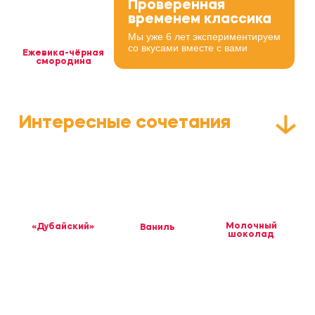
Лимитированный вкус. Только с 23 июня
по 31 июля.
Для доставки доступен только в наборе
из 3 пэллс. В корнерах — поштучно, при
наличии.
1200 руб.
ДОБАВИТЬ В КОРЗИНУ
Классик ПЭЛЛС