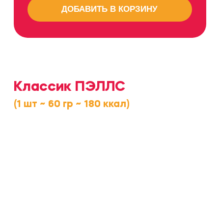
Мини ПЭЛЛС
(1 шт ~ 30 гр ~ 90 ккал)