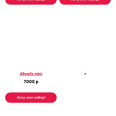
Заказ от 1700 ₽ — доставка
ОБЛАСТЬ 1
в интервалах:
10–12, 12–14, 14–16, 16–18,
18–20, 20–22.
Заказ от 1700 ₽ — доставка в
ОБЛАСТЬ 2
интервалах:
12−14, 14−16, 18−20, 20−22.
Заказ от 1700 ₽ — доставка в
ОБЛАСТЬ 3
интервалах:
14−16, 20−22.
48pells mini
♥
7000
р
Минимальная сумма заказа — 1700
ОБЛАСТЬ 4
₽. Стоимость доставки — 300 ₽.
Интервалы доставки:
Хочу этот набор!
14–16, 20–22.