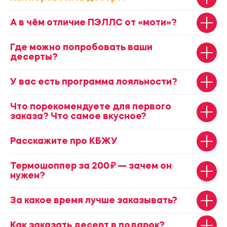
А в чём отличие ПЭЛЛС от «моти»?
Где можно попробовать ваши
десерты?
У вас есть программа лояльности?
Что порекомендуете для первого
заказа? Что самое вкусное?
Расскажите про КБЖУ
Термошоппер за 200 ₽ — зачем он
нужен?
За какое время лучше заказывать?
Как заказать десерт в подарок?