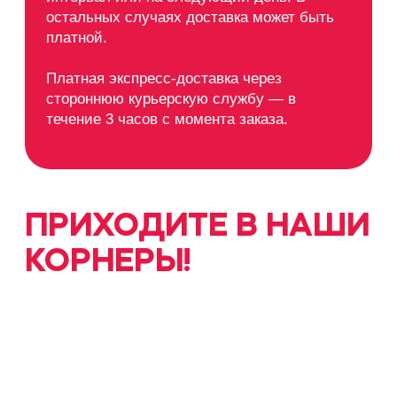
Вакансии:
hello@yopells.ru
+7 (495) 324-00-06
© 2020-2026 ИП Арентов А.В.