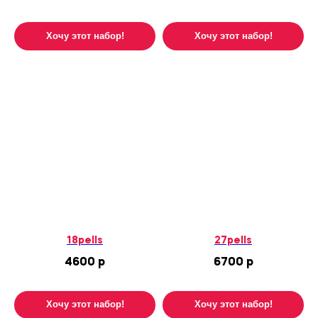
Дополнительно
Хочу этот набор!
Хочу этот набор!
полезные вещи
18pells
27pells
4600
р
6700
р
Хочу этот набор!
Хочу этот набор!