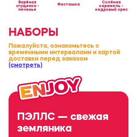
(1 шт ~ 60 гр ~ 180 ккал)